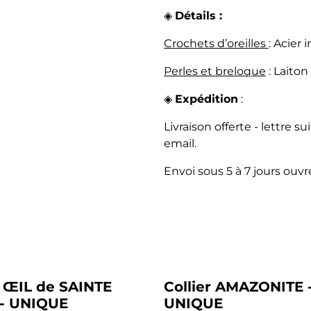
◈
Détails :
Crochets d’oreilles
: Acier
Perles et breloque
: Laiton
◈
Expédition
:
Livraison offerte - lettre
email.
Envoi sous 5 à 7 jours ouvr
r ŒIL de SAINTE
Collier AMAZONITE 
 - UNIQUE
UNIQUE