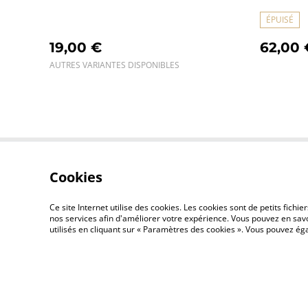
ÉPUISÉ
19,00 €
62,00 
AUTRES VARIANTES DISPONIBLES
Cookies
Contact
Ce site Internet utilise des cookies. Les cookies sont de petits fic
nos services afin d'améliorer votre expérience. Vous pouvez en savoi
utilisés en cliquant sur « Paramètres des cookies ». Vous pouvez é
©
2026
AYA by Mélissa