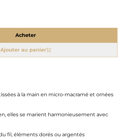
Acheter
Ajouter au panier
, tissées à la main en micro-macramé et ornées
dien, elles se marient harmonieusement avec
 du fil, éléments dorés ou argentés