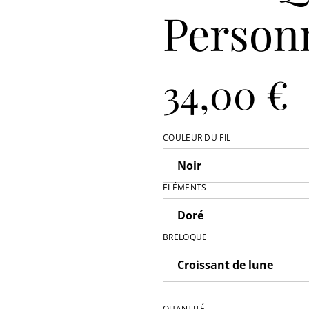
Personn
34,00 €
COULEUR DU FIL
ELÉMENTS
BRELOQUE
QUANTITÉ