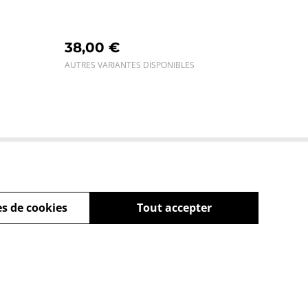
38,00 €
AUTRES VARIANTES DISPONIBLES
ue de
s
s de cookies
Tout accepter
powered by