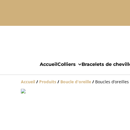
Accueil
Colliers
Bracelets de chevill
Accueil
/
Produits
/
Boucle d'oreille
/
Boucles d’oreille