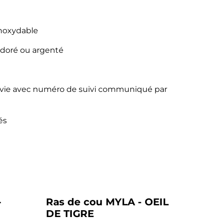
 inoxydable
 doré ou argenté
 suivie avec numéro de suivi communiqué par
és
-
Ras de cou MYLA - OEIL
DE TIGRE