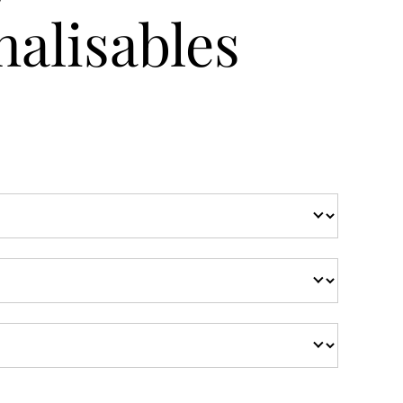
alisables