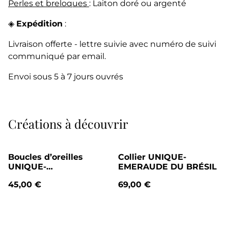
Perles et breloques
: Laiton doré ou argenté
◈
Expédition
:
Livraison offerte - lettre suivie avec numéro de suivi
communiqué par email.
Envoi sous 5 à 7 jours ouvrés
Créations à découvrir
Boucles d’oreilles
Collier UNIQUE-
UNIQUE-
EMERAUDE DU BRÉSIL
LABRADORITE
45,00 €
69,00 €