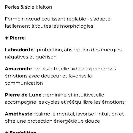
Perles & soleil
: laiton
Fermoir:
nœud coulissant réglable - s’adapte
facilement à toutes les morphologies
◈
Pierre
:
Labradorite
: protection, absorption des énergies
négatives et guérison
Amazonite
:
apaisante, elle aide à exprimer ses
émotions avec douceur et favorise la
communication
Pierre de Lune
: féminine et intuitive, elle
accompagne les cycles et rééquilibre les émotions
Améthyste
:
calme le mental, favorise l’intuition et
offre une protection énergétique douce
◈
Expédition
: