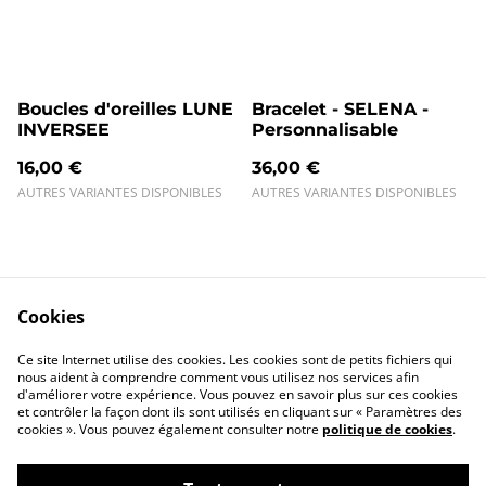
Boucles d'oreilles LUNE
Bracelet - SELENA -
INVERSEE
Personnalisable
16,00 €
36,00 €
AUTRES VARIANTES DISPONIBLES
AUTRES VARIANTES DISPONIBLES
Cookies
Ce site Internet utilise des cookies. Les cookies sont de petits fichiers qui
Contact
Conditions
nous aident à comprendre comment vous utilisez nos services afin
Politique de
Politique de
d'améliorer votre expérience. Vous pouvez en savoir plus sur ces cookies
confidentialité
cookies
et contrôler la façon dont ils sont utilisés en cliquant sur « Paramètres des
cookies ». Vous pouvez également consulter notre
politique de cookies
.