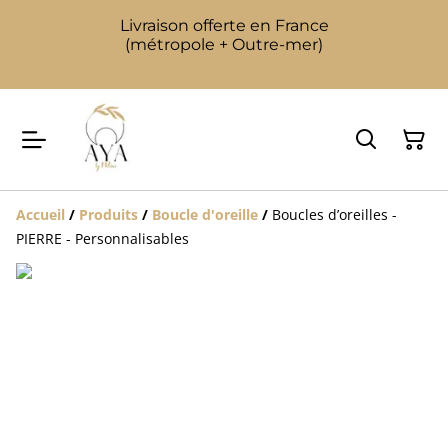
Livraison offerte en France
(métropole + Outre-mer)
Accueil
/
Produits
/
Boucle d'oreille
/
Boucles d’oreilles -
PIERRE - Personnalisables